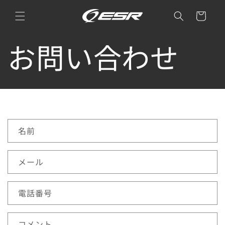
コンテ
カ
ンツに
ー
進む
ト
お問い合わせ
お
名前
問
い
メール
合
わ
電話番号
せ
コメント