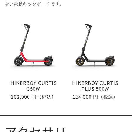
ない電動キックボードです。
HIKERBOY CURTIS
HIKERBOY CURTIS
350W
PLUS 500W
通
102,000 円（税込）
通
124,000 円（税込）
常
常
価
価
格
格
アクセサリ