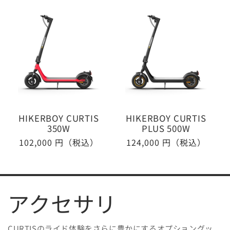
HIKERBOY CURTIS
HIKERBOY CURTIS
350W
PLUS 500W
通
102,000 円（税込）
通
124,000 円（税込）
常
常
価
価
格
格
アクセサリ
CURTISのライド体験をさらに豊かにするオプショングッ