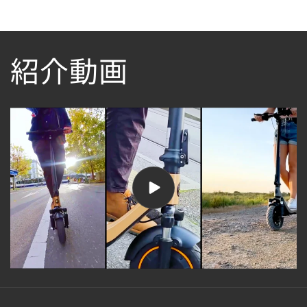
常
価
格
紹介動画